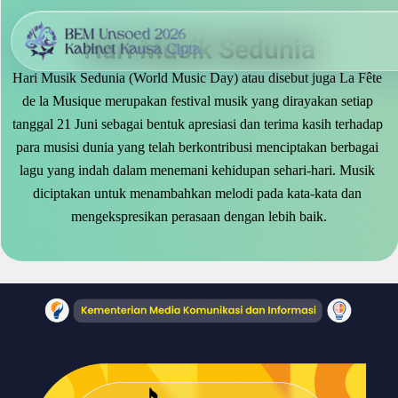
Skip
to
Hari Musik Sedunia
content
Hari Musik Sedunia (World Music Day) atau disebut juga La Fête 
de la Musique merupakan festival musik yang dirayakan setiap 
tanggal 21 Juni sebagai bentuk apresiasi dan terima kasih terhadap 
para musisi dunia yang telah berkontribusi menciptakan berbagai 
lagu yang indah dalam menemani kehidupan sehari-hari. Musik 
diciptakan untuk menambahkan melodi pada kata-kata dan 
mengekspresikan perasaan dengan lebih baik.