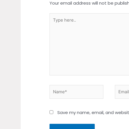
Your email address will not be publis
Type
here..
Name*
Email*
Save my name, email, and website