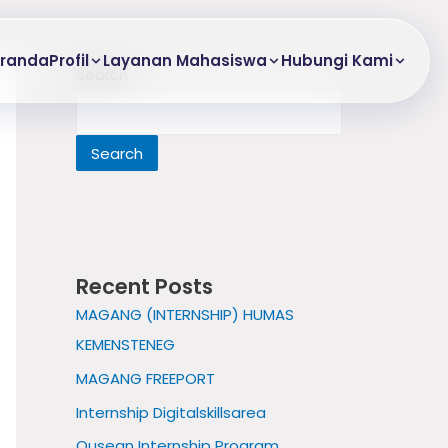
randa
Profil
Layanan Mahasiswa
Hubungi Kami
Search
Search
Recent Posts
MAGANG (INTERNSHIP) HUMAS
KEMENSTENEG
MAGANG FREEPORT
Internship Digitalskillsarea
Ousean Internship Program