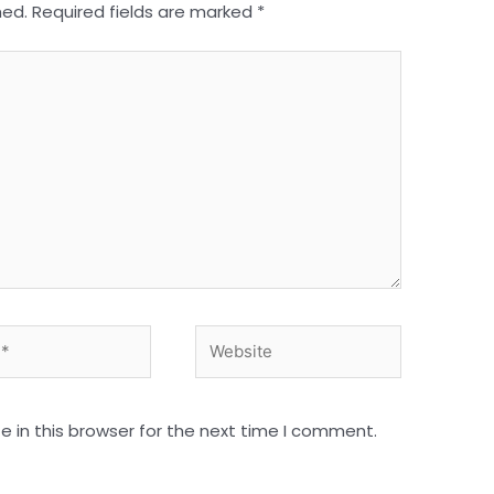
hed.
Required fields are marked
*
Website
 in this browser for the next time I comment.