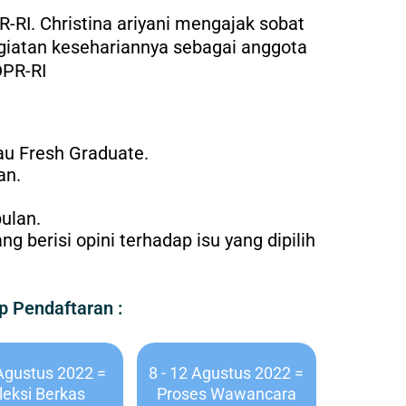
RI. Christina ariyani mengajak sobat
giatan kesehariannya sebagai anggota
DPR-RI
au Fresh Graduate.
an.
bulan.
 berisi opini terhadap isu yang dipilih
p Pendaftaran :
 Agustus 2022 =
8 - 12 Agustus 2022 =
leksi Berkas
Proses Wawancara