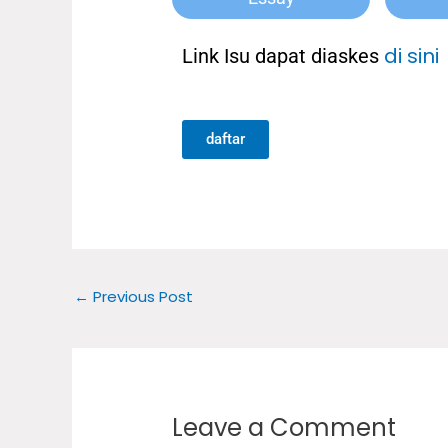
di sini
Link Isu dapat diaskes
daftar
←
Previous Post
Leave a Comment