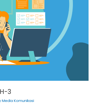
CH-3
y
Media Komunikasi