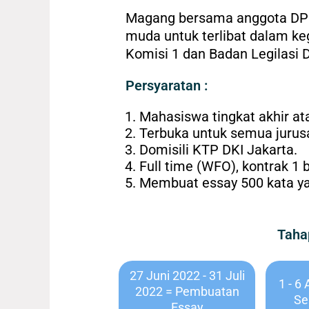
Magang bersama anggota DPR-
muda untuk terlibat dalam ke
Komisi 1 dan Badan Legilasi 
Persyaratan :
Mahasiswa tingkat akhir at
Terbuka untuk semua jurus
Domisili KTP DKI Jakarta.
Full time (WFO), kontrak 1 
Membuat essay 500 kata yang
Taha
27 Juni 2022 - 31 Juli
1 - 6
2022 = Pembuatan
Se
Essay