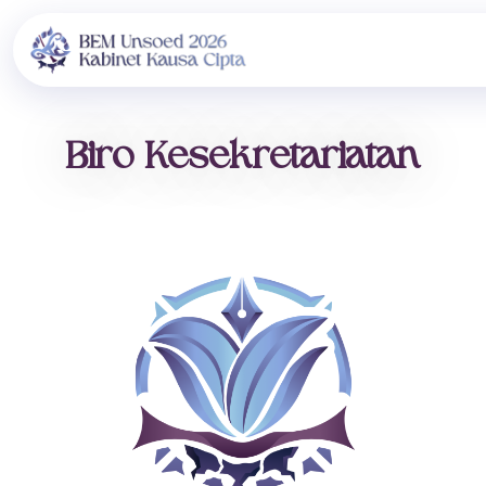
Skip
to
content
Biro Kesekretariatan